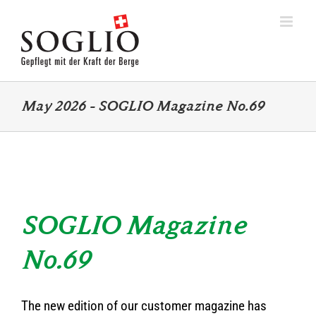
Skip
to
content
May 2026 – SOGLIO Magazine No.69
SOGLIO Magazine
No.69
The new edition of our customer magazine has