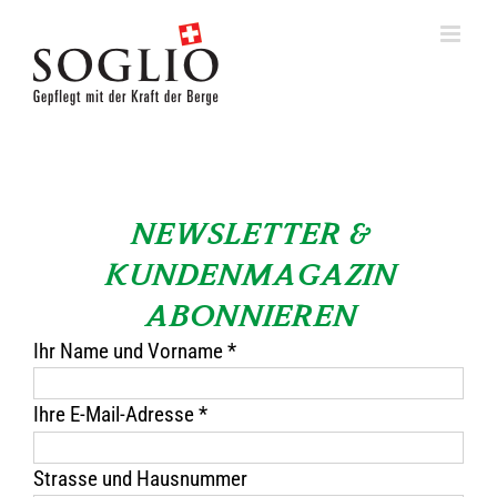
Skip
to
content
NEWSLETTER &
KUNDENMAGAZIN
ABONNIEREN
Ihr Name und Vorname *
Ihre E-Mail-Adresse *
Strasse und Hausnummer