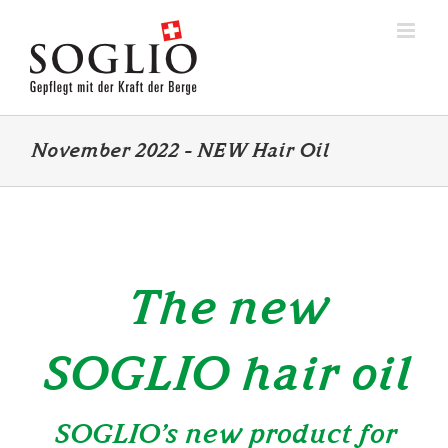
Skip
to
content
November 2022 – NEW Hair Oil
The new
SOGLIO hair oil
SOGLIO’s new product for