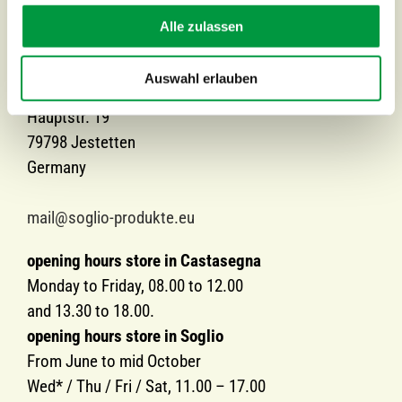
mail@soglio-produkte.ch
Alle zulassen
Contact Europe
Auswahl erlauben
SOGLIO Spedition EU GmbH
Hauptstr. 19
79798 Jestetten
Germany
mail@soglio-produkte.eu
opening hours store in Castasegna
Monday to Friday, 08.00 to 12.00
and 13.30 to 18.00.
opening hours store in Soglio
From June to mid October
Wed* / Thu / Fri / Sat, 11.00 – 17.00